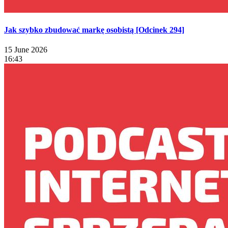
Jak szybko zbudować markę osobistą [Odcinek 294]
15 June 2026
16:43