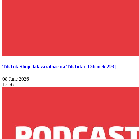
TikTok Shop Jak zarabiać na TikToku [Odcinek 293]
08 June 2026
12:56