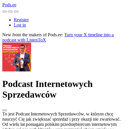
Pods.ee
Register
Log in
New from the makers of Pods.ee:
Turn your X timeline into a
podcast with ListenToX
Podcast Internetowych
Sprzedawców
To jest Podcast Internetowych Sprzedawców, w którym chcę
nauczyć Cię jak zwiększać sprzedaż i przy okazji nie zwariować.
Od wielu lat pomagam polskim przedsiębiorcom internetowym