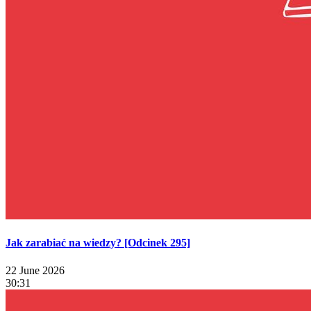
Jak zarabiać na wiedzy? [Odcinek 295]
22 June 2026
30:31