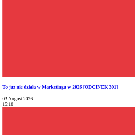
To juz nie działa w Marketingu w 2026 [ODCINEK 301]
03 August 2026
15:18