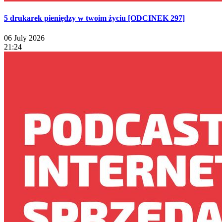
5 drukarek pieniędzy w twoim życiu [ODCINEK 297]
06 July 2026
21:24