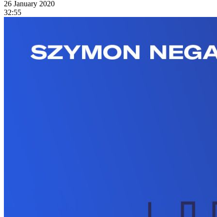
26 January 2020
32:55