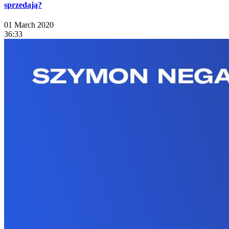
sprzedają?
01 March 2020
36:33