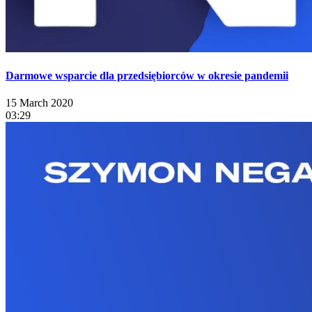
Darmowe wsparcie dla przedsiębiorców w okresie pandemii
15 March 2020
03:29