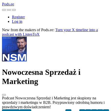
Pods.ee
Register
Log in
New from the makers of Pods.ee:
Turn your X timeline into a
podcast with ListenToX
Nowoczesna Sprzedaż i
Marketing
Podcast Nowoczesna Sprzedaż i Marketing jest skupiony na
sprzedaży i marketingu w B2B. Przyprawiony odrobiną humoru i
prawdziwym doświadczeniem!