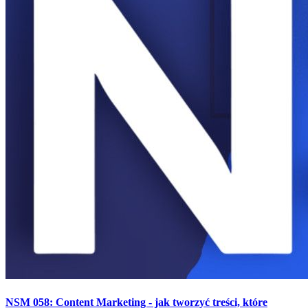
NSM 058: Content Marketing - jak tworzyć treści, które