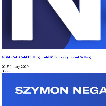
NSM 054: Cold Calling, Cold Mailing czy Social Selling?
02 February 2020
33:27