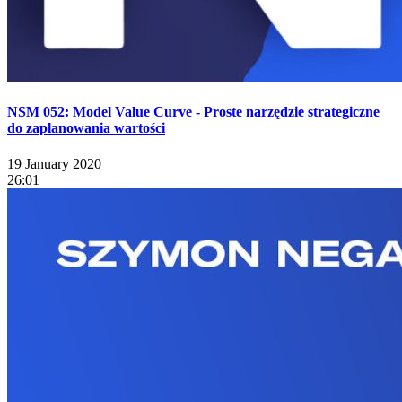
NSM 052: Model Value Curve - Proste narzędzie strategiczne
do zaplanowania wartości
19 January 2020
26:01