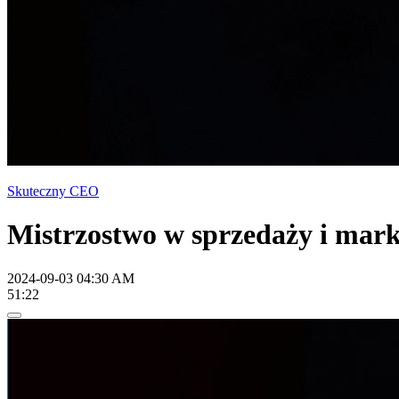
Skuteczny CEO
Mistrzostwo w sprzedaży i mar
2024-09-03 04:30 AM
51:22