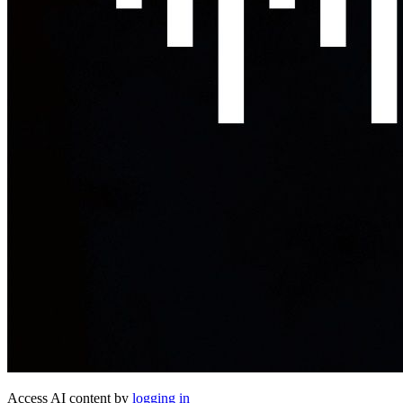
Access AI content by
logging in