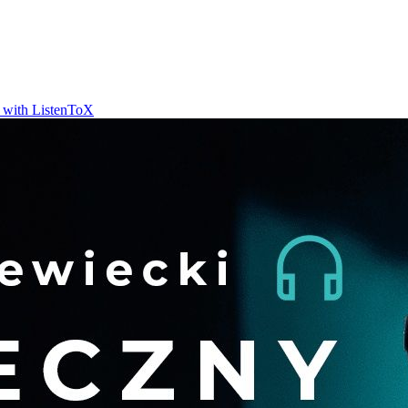
t with ListenToX