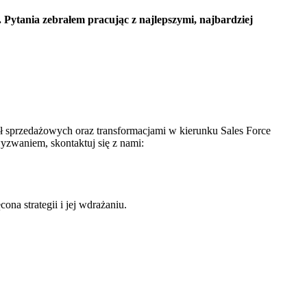
Pytania zebrałem pracując z najlepszymi, najbardziej
 sprzedażowych oraz transformacjami w kierunku Sales Force
yzwaniem, skontaktuj się z nami:
na strategii i jej wdrażaniu.