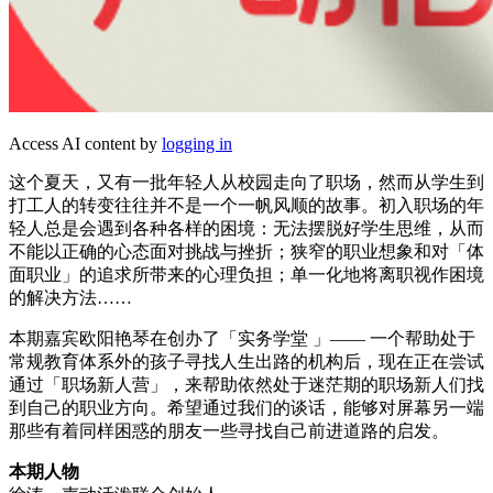
Access AI content by
logging in
这个夏天，又有一批年轻人从校园走向了职场，然而从学生到
打工人的转变往往并不是一个一帆风顺的故事。初入职场的年
轻人总是会遇到各种各样的困境：无法摆脱好学生思维，从而
不能以正确的心态面对挑战与挫折；狭窄的职业想象和对「体
面职业」的追求所带来的心理负担；单一化地将离职视作困境
的解决方法……
本期嘉宾欧阳艳琴在创办了「实务学堂 」—— 一个帮助处于
常规教育体系外的孩子寻找人生出路的机构后，现在正在尝试
通过「职场新人营」，来帮助依然处于迷茫期的职场新人们找
到自己的职业方向。希望通过我们的谈话，能够对屏幕另一端
那些有着同样困惑的朋友一些寻找自己前进道路的启发。
本期人物