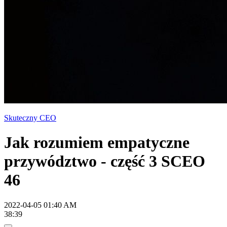
Skuteczny CEO
Jak rozumiem empatyczne
przywództwo - część 3 SCEO
46
2022-04-05 01:40 AM
38:39