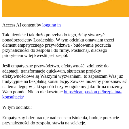
Access AI content by
logging in
Tak niewiele i tak dużo potrzeba do tego, żeby stworzyć
ponadprzeciętny Leadership. W tym odcinku omawiam trzeci
element empatycznego przywództwa - budowanie poczucia
przynależności do zespołu i do firmy. Posłuchaj, dlaczego
priorytetem w tej kwestii jest zespół.
Jeśli empatyczne przywództwo, efektywność, zdolność do
adaptacji, transformacje quick-win, skuteczne projekty
efektywnościowe są Waszymi wyzwaniami, to zapraszam Was już
tradycyjnie na bezpłatną konsultację. Zawsze możemy porozmawiać
na temat tego, w jaki sposób i czy w ogóle my jako firma możemy
Wam pomóc. Nic to nie kosztuje:
https://leanpassion.pl/bezplatna-
konsultacja/
W tym odcinku:
Empatyczny lider pracuje nad sensem istnienia, buduje poczucie
przynależności do zespołu, stawia na selekcję.