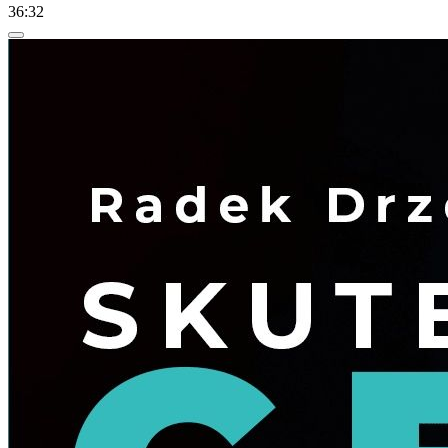
36:32