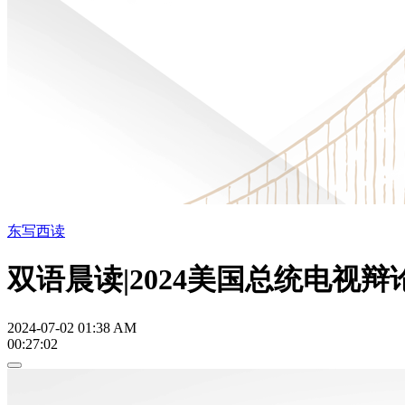
东写西读
双语晨读|2024美国总统电视
2024-07-02 01:38 AM
00:27:02