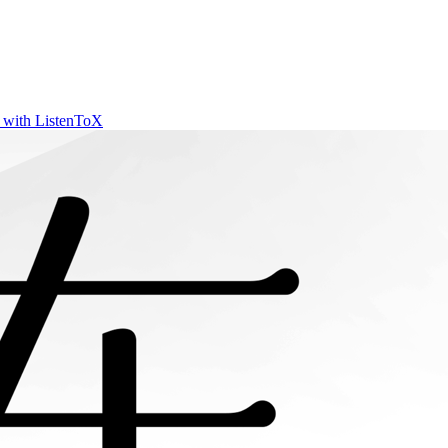
t with ListenToX