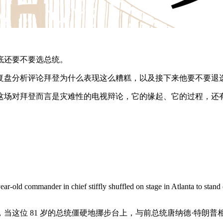
底还要不要选总统。
复盘分析评论拜登为什么表现这么糟糕，以及接下来他要不要退
这场对拜登而言是灾难性的电视辩论，它的缘起、它的过程，还
-year-old commander in chief stiffly shuffled on stage in Atlanta to sta
这位 81 岁的总统僵硬地挪步台上，与前总统唐纳德·特朗普相