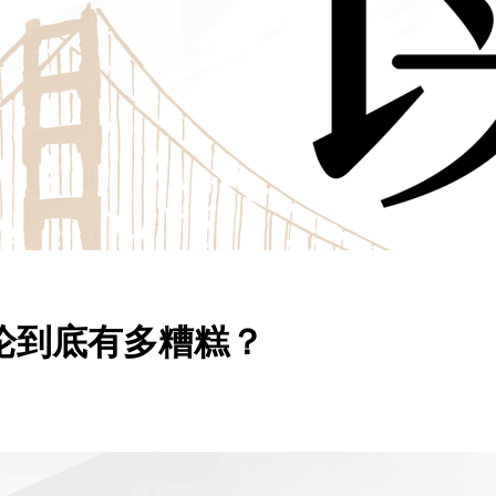
辩论到底有多糟糕？