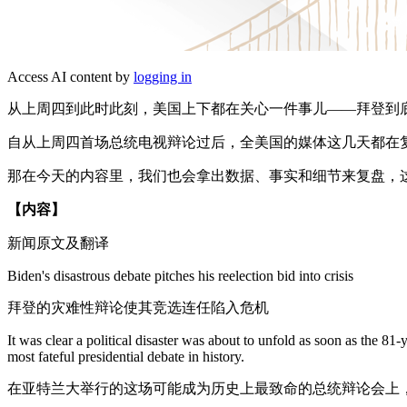
Access AI content by
logging in
从上周四到此时此刻，美国上下都在关心一件事儿——拜登到
自从上周四首场总统电视辩论过后，全美国的媒体这几天都在
那在今天的内容里，我们也会拿出数据、事实和细节来复盘，
【内容】
新闻原文及翻译
Biden's disastrous debate pitches his reelection bid into crisis
拜登的灾难性辩论使其竞选连任陷入危机
It was clear a political disaster was about to unfold as soon as the 81
most fateful presidential debate in history.
在亚特兰大举行的这场可能成为历史上最致命的总统辩论会上，当