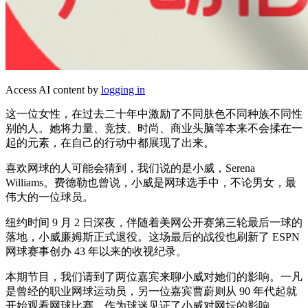
Access AI content by
logging in
这一位女性，在过去二十年中激励了不同肤色不同种族不同性
别的人。她将力量、竞技、时尚、商业头脑等本来不会揉在一
起的元素，在自己的行动中都展现了出来。
喜欢网球的人可能会猜到，我们说的是小威，Serena
Williams。费德勒也曾说，小威是网球选手中，不论男女，最
伟大的一位球员。
纽约时间 9 月 2 日深夜，伴随着美网公开赛第三轮最后一球的
落地，小威廉姆斯正式退役。这场最后的战役也刷新了 ESPN
网球赛事创办 43 年以来的收视纪录。
本期节目，我们请到了两位嘉宾来聊小威对她们的影响。一凡
是曾经的职业网球运动员，另一位嘉宾曹蔚则从 90 年代起就
开始观看网球比赛，作为球迷见证了小威对网坛的影响。