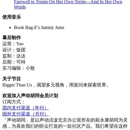
Farewell to Tennis On Her Own Terms—And In Her Own
Words
使用音乐
Book Bag-E's Jammy Jams
幕后制作
运营：Yao
设计：饭团
监制：达达
后期：可特
实习编辑：小敖
关于节目
Bigger Than Us，渴望多元视角，用发问来探索世界。
欢迎加入声动胡同会员计划
订阅方式：
国内支付渠道（年付）
国外支付渠道（月付）
「声动胡同」是以声动活泼北京办公室所在的前永康胡同为灵
感，为喜欢我们的听众打造的一款社区产品。我们希望在这样