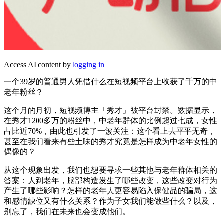
Access AI content by
logging in
一个39岁的普通男人凭借什么在短视频平台上收获了千万的中
老年粉丝？
这个月的月初，短视频博主「秀才」被平台封禁。数据显示，
在秀才1200多万的粉丝中，中老年群体的比例超过七成，女性
占比近70%，由此也引发了一波关注：这个看上去平平无奇，
甚至在我们看来有些土味的秀才究竟是怎样成为中老年女性的
偶像的？
从这个现象出发，我们也想要寻求一些其他与老年群体相关的
答案：人到老年，脑部构造发生了哪些改变，这些改变对行为
产生了哪些影响？怎样的老年人更容易陷入保健品的骗局，这
和感情缺位又有什么关系？作为子女我们能做些什么？以及，
别忘了，我们在未来也会变成他们。