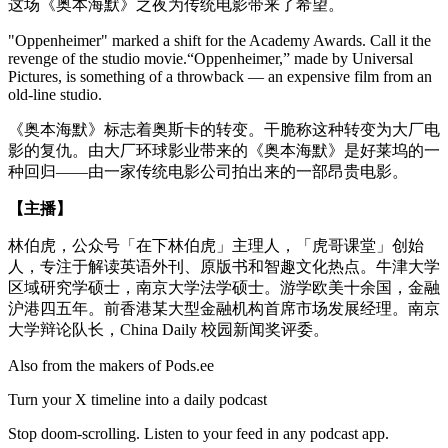
这场《奥本海默》之夜为传统电影带来了希望。
"Oppenheimer" marked a shift for the Academy Awards. Call it the
revenge of the studio movie.“Oppenheimer,” made by Universal
Pictures, is something of a throwback — an expensive film from an
old-line studio.
《奥本海默》标志着奥斯卡的转变。干脆称这种转变为大厂电
影的复仇。由大厂环球影业带来的《奥本海默》是好莱坞的一
种回归——由一家传统电影公司拍出来的一部昂贵电影。
【主播】
林伯虎，公众号「在下林伯虎」主理人，「虎哥课堂」创始
人，专注于解读英语外刊、原版书和智趣文化热点。牛津大学
区域研究学硕士，南京大学法学硕士。游学欧美十余国，金融
沪港四五年。前香港某大型金融机构首席市场发展经理。南京
大学辩论队长，China Daily 校园新闻奖评委。
Also from the makers of Pods.ee
Turn your X timeline into a daily podcast
Stop doom-scrolling. Listen to your feed in any podcast app.