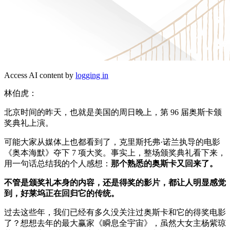
Access AI content by
logging in
林伯虎：
北京时间的昨天，也就是美国的周日晚上，第 96 届奥斯卡颁
奖典礼上演。
可能大家从媒体上也都看到了，克里斯托弗·诺兰执导的电影
《奥本海默》夺下 7 项大奖。事实上，整场颁奖典礼看下来，
用一句话总结我的个人感想：
那个熟悉的奥斯卡又回来了。
不管是颁奖礼本身的内容，还是得奖的影片，都让人明显感觉
到，好莱坞正在回归它的传统。
过去这些年，我们已经有多久没关注过奥斯卡和它的得奖电影
了？想想去年的最大赢家《瞬息全宇宙》，虽然大女主杨紫琼