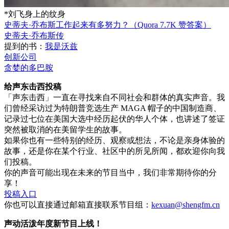
*刘飞身上的纹身
史蒂夫·乔布斯工作起来有多努力？（Quora 7.7K 赞答案）
史蒂夫·乔布斯传
提到的书：
我是沃兹
创新公司
贪婪的多巴胺
给声东击西投稿
「声东击西」一直在寻找来自不同社会和群体的真实声音。我
们曾经采访过为特朗普竞选生产 MAGA 帽子的中国制造商、
记录过七位在美国大选中经历起伏的华人个体，也讲述了签证
突然被取消的在美留学生的故事。
如果你也有一些特别的经历、观察或想法，不论是亲身体验的
故事，还是你在某个行业、社区中的所见所闻，都欢迎你向我
们投稿。
你的声音可能出现在未来的节目当中，我们非常期待你的分
享！
投稿入口
你也可以直接通过邮箱直接联系节目组：
kexuan@shengfm.cn
声动活泼年度新节目上线！