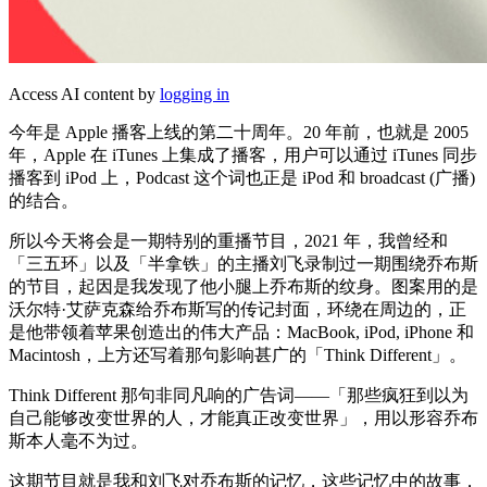
Access AI content by
logging in
今年是 Apple 播客上线的第二十周年。20 年前，也就是 2005
年，Apple 在 iTunes 上集成了播客，用户可以通过 iTunes 同步
播客到 iPod 上，Podcast 这个词也正是 iPod 和 broadcast (广播)
的结合。
所以今天将会是一期特别的重播节目，2021 年，我曾经和
「三五环」以及「半拿铁」的主播刘飞录制过一期围绕乔布斯
的节目，起因是我发现了他小腿上乔布斯的纹身。图案用的是
沃尔特·艾萨克森给乔布斯写的传记封面，环绕在周边的，正
是他带领着苹果创造出的伟大产品：MacBook, iPod, iPhone 和
Macintosh，上方还写着那句影响甚广的「Think Different」。
Think Different 那句非同凡响的广告词——「那些疯狂到以为
自己能够改变世界的人，才能真正改变世界」，用以形容乔布
斯本人毫不为过。
这期节目就是我和刘飞对乔布斯的记忆，这些记忆中的故事，