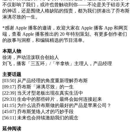
不仅影响了我们，或许也曾触动到你——不论是关于硅谷天才
的神话，还是围绕人格缺陷的指责，都为我们拼凑出了乔布斯
淋漓尽致的一生。
*感谢 Apple 播客的邀请，欢迎大家在 Apple 播客 App 和网页
端，查看 Apple 播客推出的 20 年特别策划。有更多创作者们
的故事与洞察，和编辑精选的节目清单。
本期人物
徐涛，声动活泼联合创始人
刘飞，播客「三五环」/「半拿铁」主理人，产品经理
主要话题
[03:50] 从产品经理的角度重新理解乔布斯
[09:17] 乔布斯「淋漓尽致」的一生
[22:39] 当天才型老板出现在真实生活中
[29:33] 生命中的那些碎片，最终会如何连接起来
[41:15] 为什么说乔布斯做的最好的产品是苹果公司？
[45:07] 乔布斯笼络人才的巧妙手段
[56:11] 未来也会持续激励我们的观念
延伸阅读