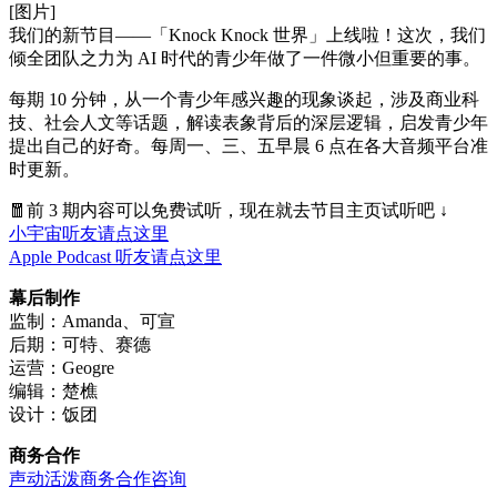
[图片]
我们的新节目——「Knock Knock 世界」上线啦！这次，我们
倾全团队之力为 AI 时代的青少年做了一件微小但重要的事。
每期 10 分钟，从一个青少年感兴趣的现象谈起，涉及商业科
技、社会人文等话题，解读表象背后的深层逻辑，启发青少年
提出自己的好奇。每周一、三、五早晨 6 点在各大音频平台准
时更新。
🧧前 3 期内容可以免费试听，现在就去节目主页试听吧 ↓
小宇宙听友请点这里
Apple Podcast 听友请点这里
幕后制作
监制：Amanda、可宣
后期：可特、赛德
运营：Geogre
编辑：楚樵
设计：饭团
商务合作
声动活泼商务合作咨询