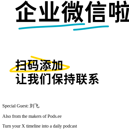
Special Guest: 刘飞.
Also from the makers of Pods.ee
Turn your X timeline into a daily podcast