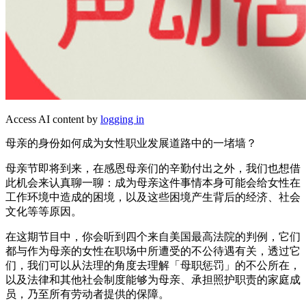
Access AI content by
logging in
母亲的身份如何成为女性职业发展道路中的一堵墙？
母亲节即将到来，在感恩母亲们的辛勤付出之外，我们也想借
此机会来认真聊一聊：成为母亲这件事情本身可能会给女性在
工作环境中造成的困境，以及这些困境产生背后的经济、社会
文化等等原因。
在这期节目中，你会听到四个来自美国最高法院的判例，它们
都与作为母亲的女性在职场中所遭受的不公待遇有关，透过它
们，我们可以从法理的角度去理解「母职惩罚」的不公所在，
以及法律和其他社会制度能够为母亲、承担照护职责的家庭成
员，乃至所有劳动者提供的保障。