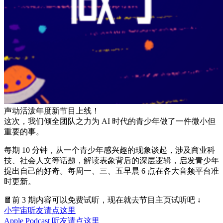
声动活泼年度新节目上线！
这次，我们倾全团队之力为 AI 时代的青少年做了一件微小但
重要的事。
每期 10 分钟，从一个青少年感兴趣的现象谈起，涉及商业科
技、社会人文等话题，解读表象背后的深层逻辑，启发青少年
提出自己的好奇。每周一、三、五早晨 6 点在各大音频平台准
时更新。
🧧前 3 期内容可以免费试听，现在就去节目主页试听吧 ↓
小宇宙听友请点这里
Apple Podcast 听友请点这里