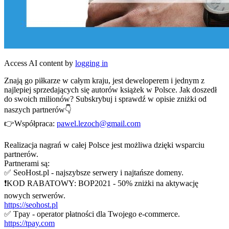
Access AI content by
logging in
Znają go piłkarze w całym kraju, jest deweloperem i jednym z
najlepiej sprzedających się autorów książek w Polsce. Jak doszedł
do swoich milionów? Subskrybuj i sprawdź w opisie zniżki od
naszych partnerów👇
👉Współpraca:
pawel.lezoch@gmail.com
Realizacja nagrań w całej Polsce jest możliwa dzięki wsparciu
partnerów.
Partnerami są:
✅ SeoHost.pl - najszybsze serwery i najtańsze domeny.
❗KOD RABATOWY: BOP2021 - 50% zniżki na aktywację
nowych serwerów.
https://seohost.pl
✅ Tpay - operator płatności dla Twojego e-commerce.
https://tpay.com