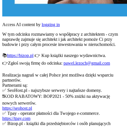
Access AI content by
logging in
W tym odcinku rozmawiamy o współpracy z architektem - czym
naprawdę zajmuje się architekt i jak architekt pomoże Ci przy
budowie i przy całym procesie inwestowania w nieruchomości.
📚
https://bizop.pl
👉 Kup książki naszego wydawnictwa.
👉Zgłoś swoją firmę do odcinka:
pawel.lezoch@gmail.com
Realizacja nagrań w całej Polsce jest możliwa dzięki wsparciu
partnerów.
Partnerami są:
✅ SeoHost.pl - najszybsze serwery i najtańsze domeny.
❗KOD RABATOWY: BOP2021 - 50% zniżki na aktywację
nowych serwerów.
https://seohost.pl
✅ Tpay - operator płatności dla Twojego e-commerce.
https://tpay.com
✅ Bizop.pl - książki dla przedsiębiorców i osób planujących