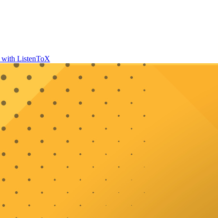
t with ListenToX